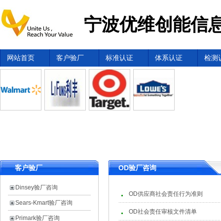
宁波优维创能信息
网站首页
客户验厂
标准认证
体系认证
检测
客户验厂
OD验厂咨询
Dinsey验厂咨询
OD供应商社会责任行为准则
Sears-Kmart验厂咨询
OD社会责任审核文件清单
Primark验厂咨询