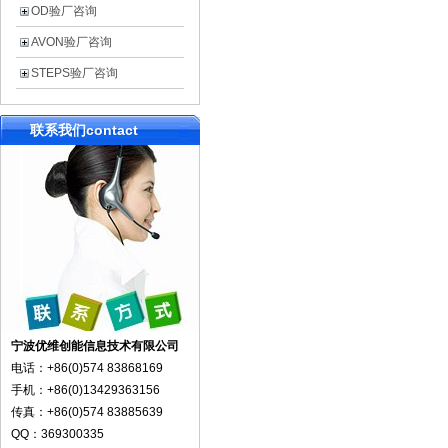
OD验厂咨询
AVON验厂咨询
STEPS验厂咨询
联系我们
contact
宁波优维创能信息技术有限公司
电话：+86(0)574 83868169
手机：+86(0)13429363156
传真：+86(0)574 83885639
QQ：369300335