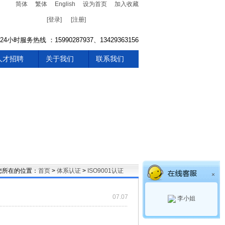
简体
繁体
English
设为首页
加入收藏
[登录]
[注册]
*24小时服务热线 ：15990287937、13429363156
人才招聘
关于我们
联系我们
您所在的位置：
首页
>
体系认证
>
ISO9001认证
×
07.07
李小姐