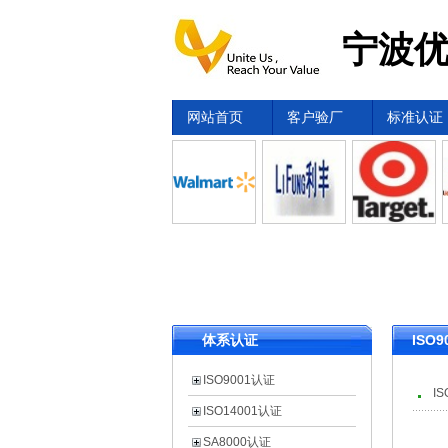
宁波优
网站首页
客户验厂
标准认证
体系认证
ISO
ISO9001认证
I
ISO14001认证
SA8000认证