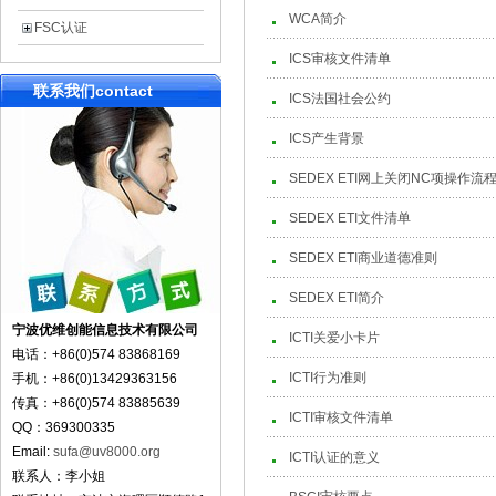
WCA简介
FSC认证
ICS审核文件清单
联系我们
contact
ICS法国社会公约
ICS产生背景
SEDEX ETI网上关闭NC项操作流
SEDEX ETI文件清单
SEDEX ETI商业道德准则
SEDEX ETI简介
宁波优维创能信息技术有限公司
ICTI关爱小卡片
电话：+86(0)574 83868169
ICTI行为准则
手机：+86(0)13429363156
传真：+86(0)574 83885639
ICTI审核文件清单
QQ：369300335
Email:
sufa@uv8000.org
ICTI认证的意义
联系人：李小姐