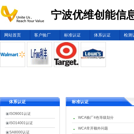
宁波优维创能信息
网站首页
客户验厂
标准认证
体系认证
检测
体系认证
标准认证
ISO9001认证
WCA验厂4色等级划分
ISO14001认证
WCA常开额外问题
SA8000认证