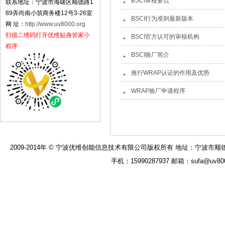
BSCI审核要点
联系地址：宁波市海曙区顺德路1
89弄尚南小筑商务楼12号3-26室
BSCI行为准则最新版本
网 址：
http://www.uv8000.org
扫描二维码打开优维贴身管家小
BSCI官方认可的审核机构
程序
BSCI验厂简介
推行WRAP认证的作用及优势
WRAP验厂申请程序
2009-2014年 © 宁波优维创能信息技术有限公司版权所有 地址：宁波市顺德路189弄
手机：15990287937 邮箱：sufa@uv8000.