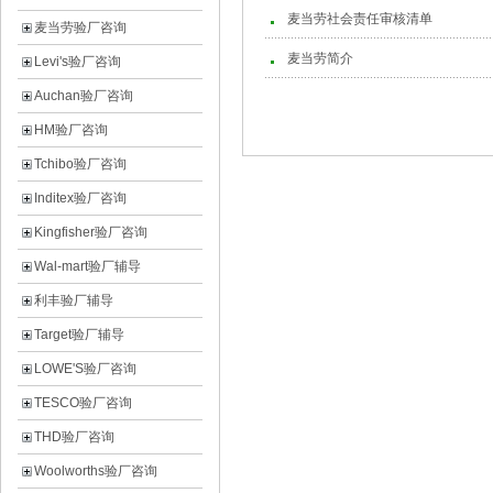
麦当劳社会责任审核清单
麦当劳验厂咨询
麦当劳简介
Levi's验厂咨询
Auchan验厂咨询
HM验厂咨询
Tchibo验厂咨询
Inditex验厂咨询
Kingfisher验厂咨询
Wal-mart验厂辅导
利丰验厂辅导
Target验厂辅导
LOWE'S验厂咨询
TESCO验厂咨询
THD验厂咨询
Woolworths验厂咨询