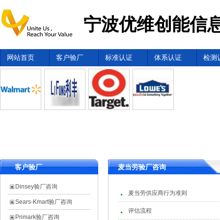
宁波优维创能信息
网站首页
客户验厂
标准认证
体系认证
检测
客户验厂
麦当劳验厂咨询
Dinsey验厂咨询
麦当劳供应商行为准则
Sears-Kmart验厂咨询
评估流程
Primark验厂咨询