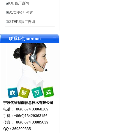
OD验厂咨询
AVON验厂咨询
STEPS验厂咨询
联系我们
contact
宁波优维创能信息技术有限公司
电话：+86(0)574 83868169
手机：+86(0)13429363156
传真：+86(0)574 83885639
QQ：369300335