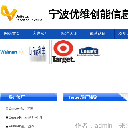
宁波优维创能信息
网站首页
客户验厂
标准认证
体系认证
检测
客户验厂
Target验厂辅导
Dinsey验厂咨询
Sears-Kmart验厂咨询
作者：admin 
Primark验厂咨询